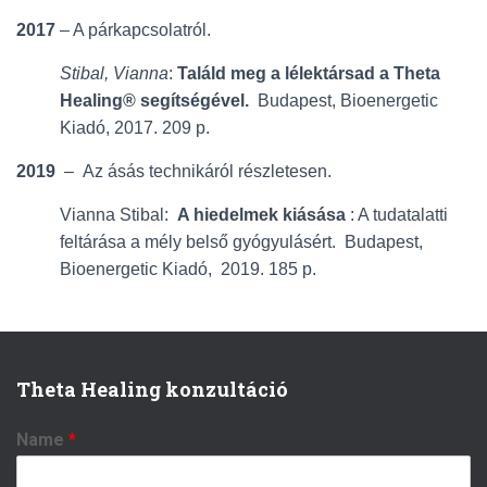
2017
– A párkapcsolatról.
Stibal, Vianna
:
Találd meg a lélektársad a Theta
Healing® segítségével.
Budapest, Bioenergetic
Kiadó, 2017. 209 p.
2019
– Az ásás technikáról részletesen.
Vianna Stibal:
A hiedelmek kiásása
: A tudatalatti
feltárása a mély belső gyógyulásért. Budapest,
Bioenergetic Kiadó, 2019. 185 p.
Theta Healing konzultáció
Name
*