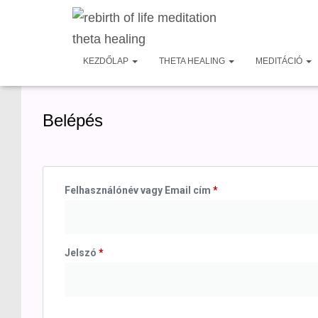
KEZDŐLAP
THETA HEALING
MEDITÁCIÓ
Belépés
Felhasználónév vagy Email cím
*
Jelszó
*