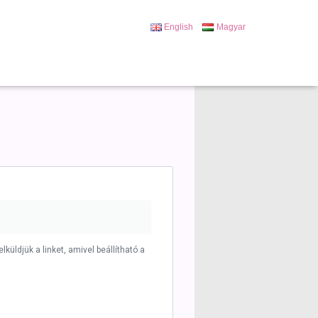
English
Magyar
lküldjük a linket, amivel beállítható a