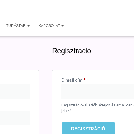
TUDÁSTÁR
KAPCSOLAT
Regisztráció
E-mail cím
*
Regisztrációval a fiók létrejön és email-ben e
jelszó.
REGISZTRÁCIÓ